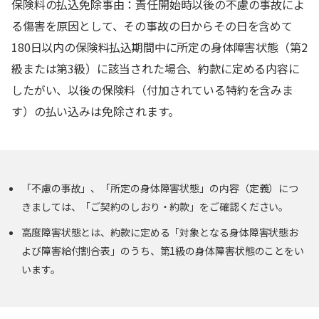
保険料の払込免除事由：責任開始時以後の不慮の事故によ
る傷害を原因として、その事故の日からその日を含めて
180日以内の保険料払込期間中に所定の身体障害状態（第2
級または第3級）に該当された場合、約款に定める内容に
したがい、以後の保険料（付加されている特約を含みま
す）の払い込みは免除されます。
「不慮の事故」、「所定の身体障害状態」の内容（定義）につ
きましては、「ご契約のしおり・約款」をご確認ください。
高度障害状態とは、約款に定める「対象となる身体障害状態お
よび障害給付割合表」のうち、第1級の身体障害状態のことをい
います。