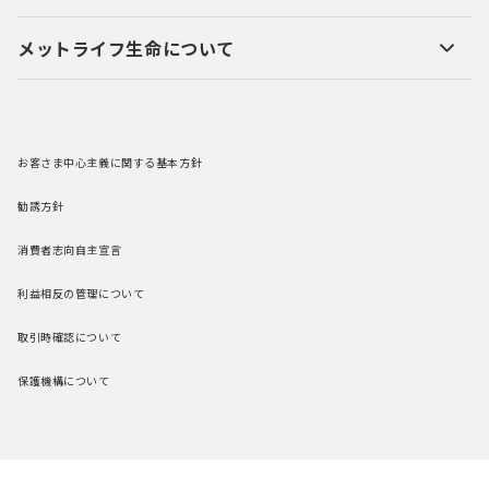
メットライフ生命について
お客さま中心主義に関する基本方針
勧誘方針
消費者志向自主宣言
利益相反の管理について
取引時確認について
保護機構について