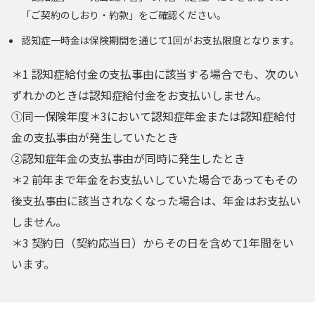
「ご契約のしおり・約款」をご確認ください。
認知症一時金は保険期間を通じて1回がお支払限度となります。
＊1 認知症給付金の支払事由に該当する場合でも、次のい
ずれかのときは認知症給付金をお支払いしません。
①同一保険年度＊3において認知症年金または認知症給付
金の支払事由が発生していたとき
②認知症年金の支払事由が同時に発生したとき
＊2 前年まで年金をお支払いしていた場合であってもその
後支払事由に該当されなくなった場合は、年金はお支払い
しません。
＊3 契約日（契約応当日）からその日を含めて1年間をい
います。