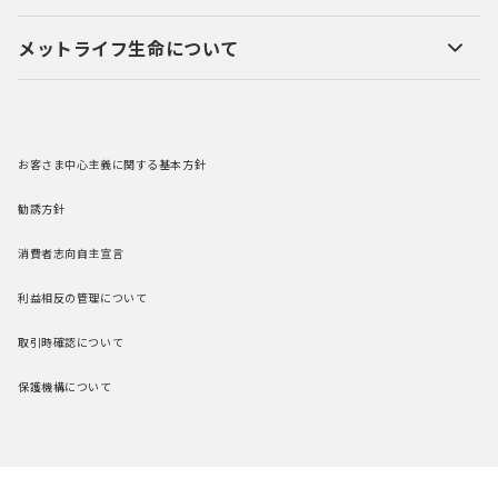
メットライフ生命について
お客さま中心主義に関する基本方針
勧誘方針
消費者志向自主宣言
利益相反の管理について
取引時確認について
保護機構について