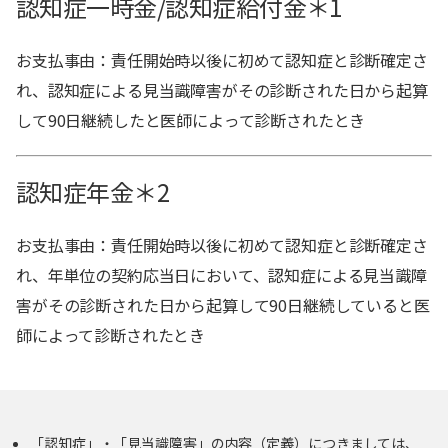
認知症一時金/認知症給付金＊1
お支払事由：責任開始時以後に初めて認知症と診断確定さ
れ、認知症による見当識障害がその診断された日から起算
して90日継続したと医師によって診断されたとき
認知症年金＊2
お支払事由：責任開始時以後に初めて認知症と診断確定さ
れ、年単位の契約応当日において、認知症による見当識障
害がその診断された日から起算して90日継続していると医
師によって診断されたとき
「認知症」・「見当識障害」の内容（定義）につきましては、