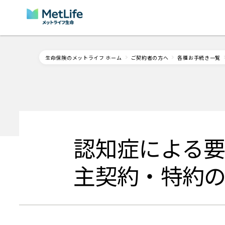
Skip Navigation
生命保険のメットライフ ホーム
ご契約者の方へ
各種お手続き一覧
認知症による
主契約・特約