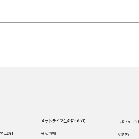
メットライフ生命について
お客さま中心
のご請求
会社情報
勧誘方針