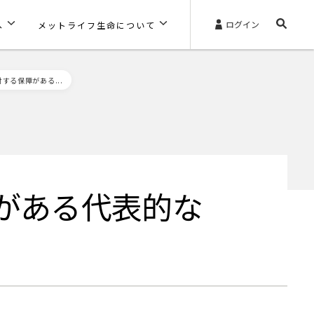
ログイン
へ
メットライフ生命について
する保障がある...
がある代表的な