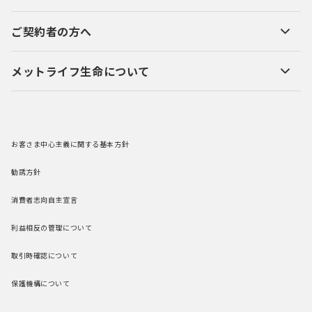
ご契約者の方へ
メットライフ生命について
お客さま中心主義に関する基本方針
勧誘方針
消費者志向自主宣言
利益相反の管理について
取引時確認について
保護機構について