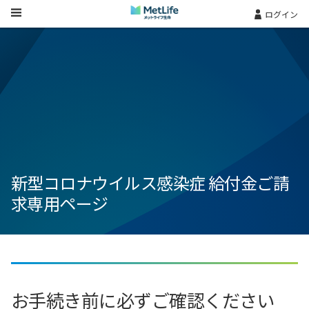
Skip Navigation
ログイン
新型コロナウイルス感染症 給付金ご請
求専用ページ
お手続き前に必ずご確認ください