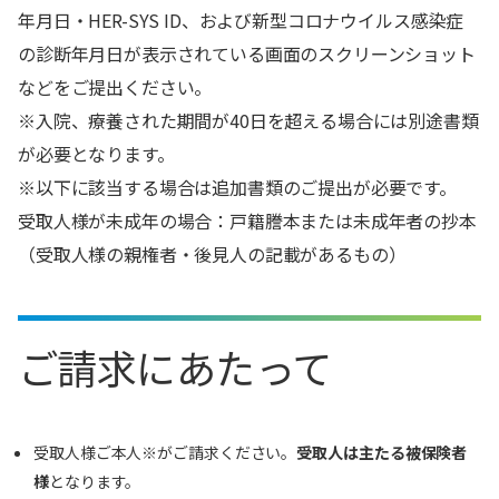
年月日・HER-SYS ID、および新型コロナウイルス感染症
の診断年月日が表示されている画面のスクリーンショット
などをご提出ください。
※入院、療養された期間が40日を超える場合には別途書類
が必要となります。
※以下に該当する場合は追加書類のご提出が必要です。
受取人様が未成年の場合：戸籍謄本または未成年者の抄本
（受取人様の親権者・後見人の記載があるもの）
ご請求にあたって
受取人様ご本人※がご請求ください。
受取人は主たる被保険者
様
となります。