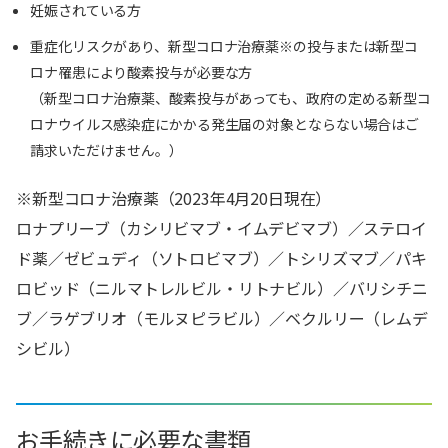
妊娠されている方
重症化リスクがあり、新型コロナ治療薬※の投与または新型コ
ロナ罹患により酸素投与が必要な方
（新型コロナ治療薬、酸素投与があっても、政府の定める新型コ
ロナウイルス感染症にかかる発生届の対象とならない場合はご
請求いただけません。）
※新型コロナ治療薬（2023年4月20日現在）
ロナプリーブ（カシリビマブ・イムデビマブ）／ステロイ
ド薬／ゼビュディ（ソトロビマブ）／トシリズマブ／パキ
ロビッド（ニルマトレルビル・リトナビル）／バリシチニ
ブ／ラゲブリオ（モルヌピラビル）／ベクルリー（レムデ
シビル）
お手続きに必要な書類