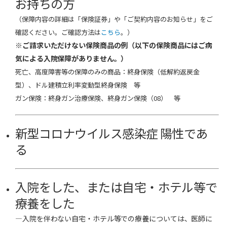
お持ちの方
（保障内容の詳細は「保険証券」や「ご契約内容のお知らせ」をご
確認ください。ご確認方法は
こちら
。）
※ご請求いただけない保険商品の例（以下の保険商品にはご病
気による入院保障がありません。）
死亡、高度障害等の保障のみの商品：終身保険（低解約返戻金
型）、ドル建積立利率変動型終身保険 等
ガン保険：終身ガン治療保険、終身ガン保険（08） 等
新型コロナウイルス感染症 陽性であ
る
入院をした、または自宅・ホテル等で
療養をした
―入院を伴わない自宅・ホテル等での療養については、医師に