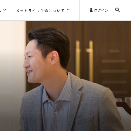
ログイン
へ
メットライフ生命について