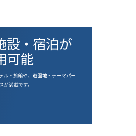
施設・宿泊が
用可能
テル・旅館や、遊園地・テーマパー
スが満載です。