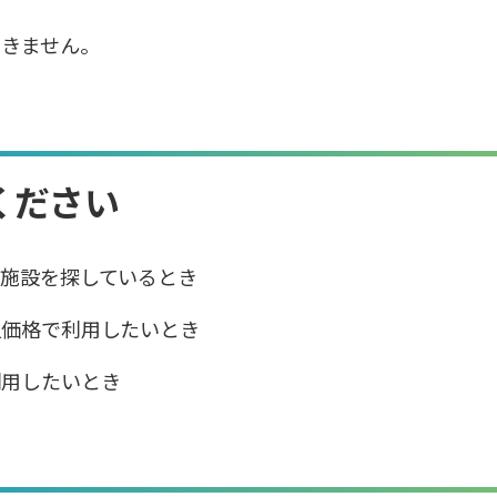
できません。
ください
ー施設を探しているとき
員価格で利用したいとき
利用したいとき