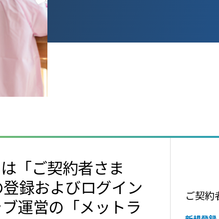
ては「ご契約者さま
の登録およびログイン
ご契約
ラブ運営の「メットラ
新規登録