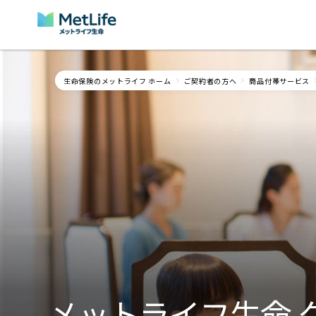
Skip Navigation
生命保険のメットライフ ホーム
ご契約者の方へ
商品付帯サービス
メットライフ生命 