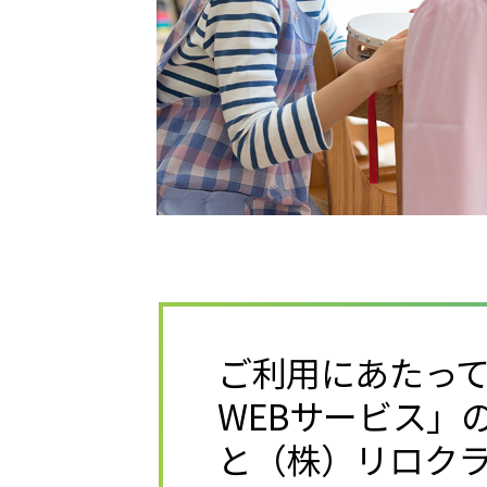
ご利用にあたっ
WEBサービス」
と（株）リロク