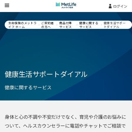
Skip Navigation
ログイン
生命保険のメットラ
ご契約者
商品付帯
健康に関する
健康生活サポー
イフ ホーム
の方へ
サービス
サービス
トダイアル
健康生活サポートダイアル
健康に関するサービス
身体と心の不調や不安だけでなく、育児や介護のお悩みに
ついて、ヘルスカウンセラーに電話やチャットでご相談で