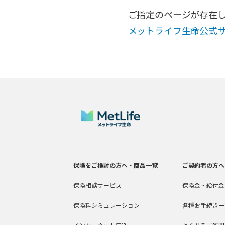
ご指定のページが存在
メットライフ生命公式
保険をご検討の方へ・商品一覧
ご契約者の方へ
保険相談サービス
保険金・給付金
保険料シミュレーション
各種お手続き一