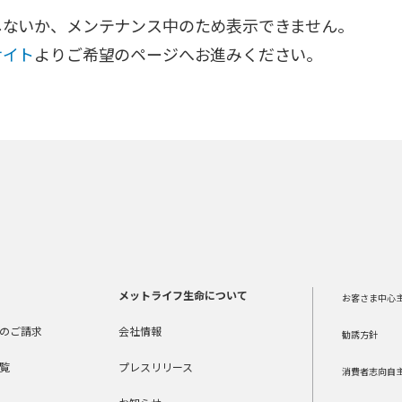
しないか、メンテナンス中のため表示できません。
サイト
よりご希望のページへお進みください。
メットライフ生命について
お客さま中心
のご請求
会社情報
勧誘方針
覧
プレスリリース
消費者志向自