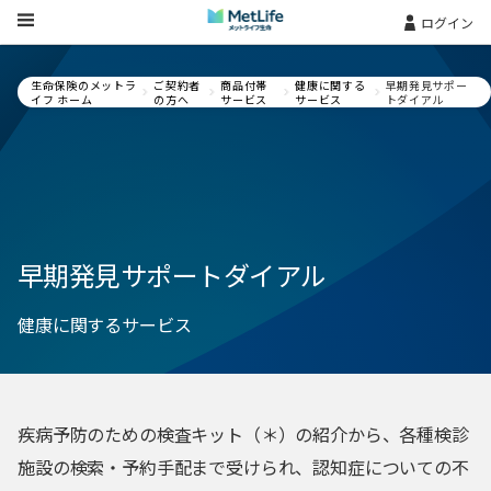
Skip Navigation
ログイン
生命保険のメットラ
ご契約者
商品付帯
健康に関する
早期発見サポー
イフ ホーム
の方へ
サービス
サービス
トダイアル
早期発見サポートダイアル
健康に関するサービス
疾病予防のための検査キット（＊）の紹介から、各種検診
施設の検索・予約手配まで受けられ、認知症についての不