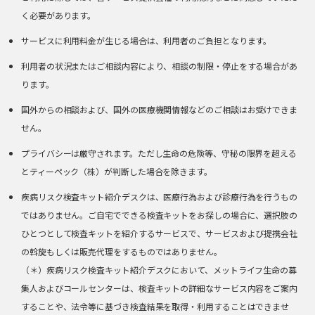
く必要があります。
サービスに利用料金が生じる場合は、利用者のご負担となります。
利用者の状況またはご相談内容により、相談の制限・停止をする場合があ
ります。
国外からの相談および、国外の医療機関情報などのご相談はお受けできま
せん。
プライバシーは厳守されます。ただし生命の危険等、守秘の限界を超える
とティーペック（株）が判断した場合を除きます。
疾病リスク検査キット紹介デスクは、医療行為および診療行為を行うもの
ではありません。ご自宅でできる検査キットをお探しの場合に、選択肢の
ひとつとして検査キットを紹介するサービスで、サービスおよび提携会社
の斡旋もしくは販売代理をするものではありません。
（＊）疾病リスク検査キット紹介デスクにおいて、メットライフ生命の募
集人およびコールセンターは、検査キットの詳細なサービス内容をご案内
することや、法令等に基づき検査結果を取得・利用することはできませ