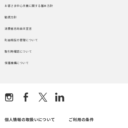
お客さま中心主義に関する基本方針
勧誘方針
消費者志向自主宣言
利益相反の管理について
取引時確認について
保護機構について
個人情報の取扱いについて
ご利用の条件