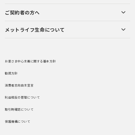
ご契約者の方へ
メットライフ生命について
お客さま中心主義に関する基本方針
勧誘方針
消費者志向自主宣言
利益相反の管理について
取引時確認について
保護機構について