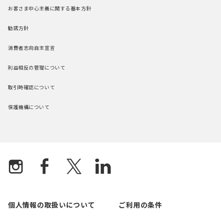
お客さま中心主義に関する基本方針
勧誘方針
消費者志向自主宣言
利益相反の管理について
取引時確認について
保護機構について
個人情報の取扱いについて
ご利用の条件