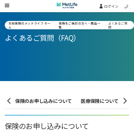
Skip Navigation
ログイン
生命保険のメットライフ ホー
保険をご検討の方へ・商品一
よくあるご質
ム
覧
問
よくあるご質問（FAQ）
いて
保険のお申し込みについて
医療保険について
死
保険のお申し込みについて