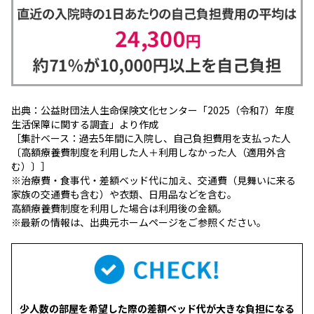
出典：公益財団法人生命保険文化センター「2025（令和7）年度
生活保障に関する調査」より作成
［集計ベース：過去5年間に入院し、自己負担費用を支払った人
〔高額療養費制度を利用した人＋利用しなかった人（適用外含
む）〕］
※治療費・食事代・差額ベッド代に加え、交通費（見舞いに来る
家族の交通費も含む）や衣類、日用品などを含む。
高額療養費制度を利用した場合は利用後の金額。
※最新の情報は、出典元ホームページをご参照ください。
少人数の部屋を希望した際の差額ベッド代が大きな負担になる