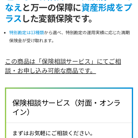
なえ
と万一の保障に
資産形成をプ
ラス
した変額保険です。
特別勘定は13種類
から選べ、特別勘定の運用実績に応じた満期
保険金が受け取れます。
この商品は「保険相談サービス」にてご相
談・お申し込み可能な商品です。
保険相談サービス（対面・オンラ
イン）
まずはお気軽にご相談ください。