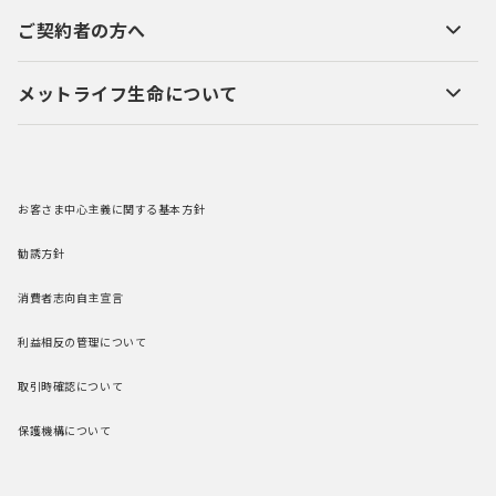
ご契約者の方へ
メットライフ生命について
お客さま中心主義に関する基本方針
勧誘方針
消費者志向自主宣言
利益相反の管理について
取引時確認について
保護機構について