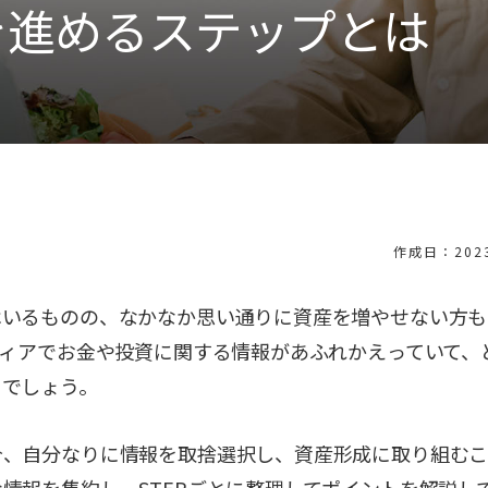
を進めるステップとは
作成日：2023
はいるものの、なかなか思い通りに資産を増やせない方も
ディアでお金や投資に関する情報があふれかえっていて、
るでしょう。
今、自分なりに情報を取捨選択し、資産形成に取り組むこ