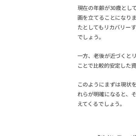
現在の年齢が30歳とし
画を立てることになり
たとしてもリカバリー
でしょう。
一方、老後が近づくと
ことで比較的安定した
このようにまずは現状
れらが明確になると、
えてくるでしょう。