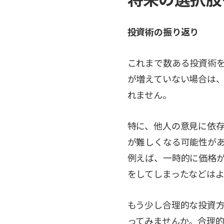
投資術の振り返り
これまで数ある投資術
が増えていない場合は
れません。
特に、他人の意見に依
が難しくなる可能性が
例えば、一時的に価格
をしてしまったなどはよ
もう少し合理的な投資
ってみませんか。合理