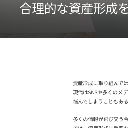
合理的な資産形成
資産形成に取り組んで
現代はSNSや多くのメ
悩んでしまうこともあ
多くの情報が飛び交う