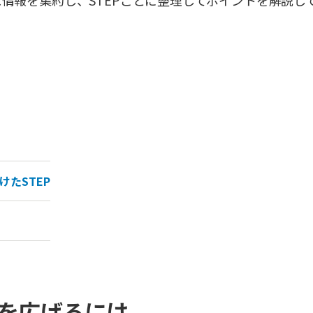
情報を集約し、STEPごとに整理してポイントを解説し
たSTEP
を広げるには