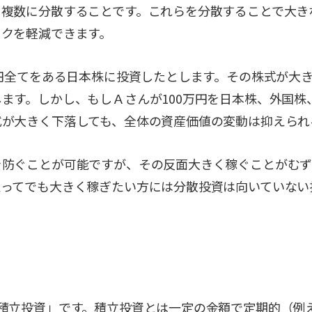
を複数に分散することです。これらを分散することで大き
スクを軽減できます。
万円全てをある日本株に投資したとします。その株式が大
ます。しかし、もしＡさんが100万円を日本株、外国株
式が大きく下落しても、全体の資産価値の変動は抑えられ
を防ぐことが可能ですが、その反面大きく稼ぐことがむず
取ってでも大きく稼ぎたい方には分散投資は向いていない
「積立投資」です。積立投資とは一定の金額で定期的（例