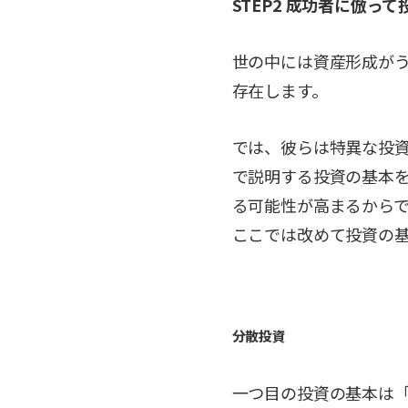
STEP2 成功者に倣っ
世の中には資産形成がう
存在します。
では、彼らは特異な投
で説明する投資の基本を
る可能性が高まるから
ここでは改めて投資の
分散投資
一つ目の投資の基本は