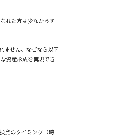
になれた方は少なからず
れません。なぜなら以下
うな資産形成を実現でき
投資のタイミング（時