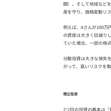
間）、そして地域など
産を守り、価格変動リ
例えば、Aさんが100
の資産は大きく目減りし
ていた場合、一部の株
分散投資は大きな損失
がって、高いリスクを
積立投資
2つ目の投資の基本は