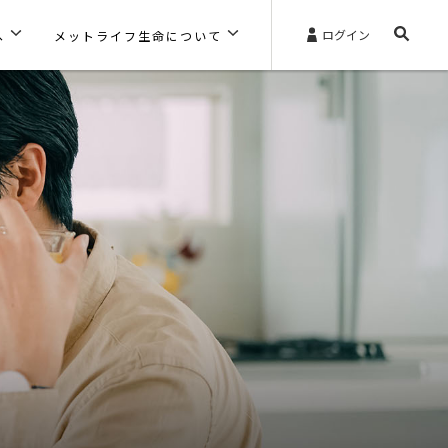
ログイン
へ
メットライフ生命について