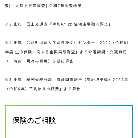
査[二人以上世帯調査] 令和7年調査結果」
※3 出典：国土交通省「令和6年度 住宅市場動向調査」
※4 出典：公益財団法人生命保険文化センター「2024（令和6）
年度 生命保険に関する全国実態調査」より介護期間・介護費用
（一時的・月々の費用）を基に算出
※5 出典：総務省統計局「家計調査報告（家計収支編）2024年
（令和6年）平均結果の概要」より算出
保険のご相談