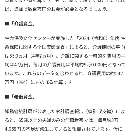
ば、追加で数百万円のお金が必要となるでしょう。
■「介護資金」
生命保険文化センターが実施した「2024（令和6）年度 生
命保険に関する全国実態調査」によると、介護期間の平均
は55.0ヵ月（4年7ヵ月）。介護に関する一時的な費用の平
均は47万円。毎月の介護費用は平均約9万0,000円となって
います。これらのデータを合わせると、介護費用は約542
万円（※4）にものぼる計算です。
■「老後資金」
総務省統計局が公表した家計調査報告（家計収支編）によ
ると、65歳以上の夫婦のみの無職世帯では、毎月約3万
4,058円の不足が発生していると報告されています。仮に