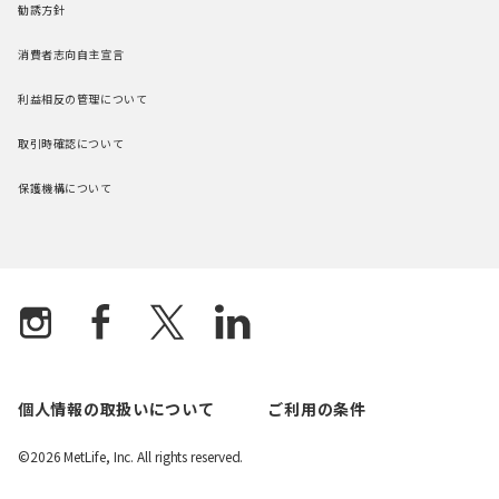
勧誘方針
消費者志向自主宣言
利益相反の管理について
取引時確認について
保護機構について
個人情報の取扱いについて
ご利用の条件
©2026 MetLife, Inc. All rights reserved.