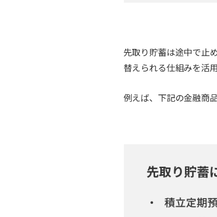
先取り貯蓄は途中で止
替えられる仕組みを活
例えば、下記の金融商