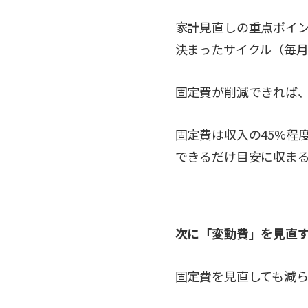
家計見直しの重点ポイ
決まったサイクル（毎
固定費が削減できれば
固定費は収入の45%程
できるだけ目安に収ま
次に「変動費」を見直
固定費を見直しても減