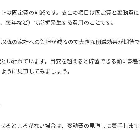
ントは固定費の削減です。支出の項目は固定費と変動費に
月、毎年など）で必ず発生する費用のことです。
、以降の家計への負担が減るので大きな削減効果が期待で
度といわれています。目安を超えると貯蓄できる額に影
るように見直してみましょう。
す
らせるところがない場合は、変動費の見直しに着手します