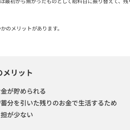
分は最初から無かったものとして給料日に振り替えて、残
つかのメリットがあります。