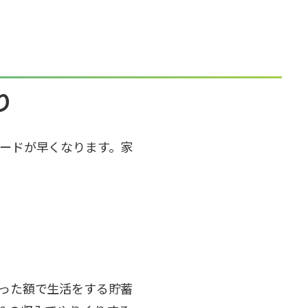
り
ードが早くなります。家
った額で生活をする貯蓄