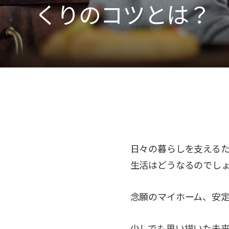
くりのコツとは？
日々の暮らしを支える
生活はどうなるのでし
念願のマイホーム、安
少しでも思い描いた未