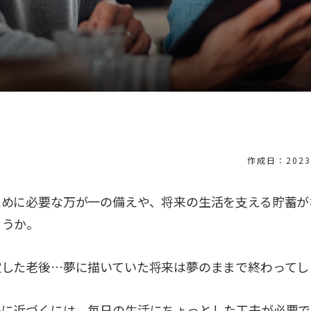
作成日：2023/
ために必要な万が一の備えや、将来の生活を支える貯蓄が
ょうか。
定した老後…夢に描いていた将来は夢のままで終わってし
来に近づくには、毎日の生活にちょっとした工夫が必要で