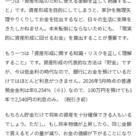
一つは「資産形成のために使える金額を正しく把握するこ
と」です。資産形成を目的にしてしまうと、家計を無理矢
理やりくりしてお金を捻出するなど、日々の生活に支障を
きたしかねません。本末転倒にならないためにも、「現実
的に資産形成に回せるお金」を算出することが重要です。
もう一つは「資産形成に関する知識・リスクを正しく理解
すること」です。資産形成の代表的な方法は「貯金」です
が、今は低金利の時代なので、銀行にお金を預けているだ
けではほとんど利息がつきません。2026年5月時点の普通
預金金利は年0.254％（※1）なので、100万円を預けても1
年で2,540円の利息のみ。（税引き前）
もちろん貯金だけで将来の資産を十分確保できる人もいる
でしょう。ただし、もし将来物価が上昇したら、同じ金額
で買えるモノの量が減り、お金の価値が下がることになり