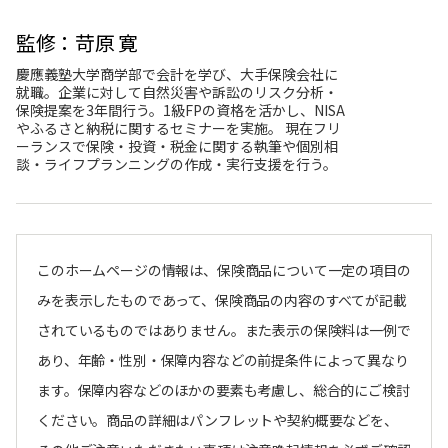
監修：苛原 寛
慶應義塾大学商学部で会計を学び、大手保険会社に
就職。企業に対して自然災害や訴訟のリスク分析・
保険提案を3年間行う。1級FPの資格を活かし、NISA
やふるさと納税に関するセミナーを実施。 現在フリ
ーランスで保険・投資・税金に関する執筆や個別相
談・ライフプランニングの作成・実行支援を行う。
このホームページの情報は、保険商品について一定の項目の
みを表示したものであって、保険商品の内容のすべてが記載
されているものではありません。また表示の保険料は一例で
あり、年齢・性別・保障内容などの前提条件によって異なり
ます。保障内容などのほかの要素も考慮し、総合的にご検討
ください。商品の詳細はパンフレットや契約概要などを、