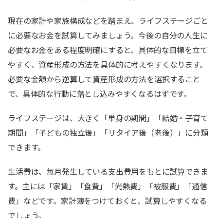
現在の家計や家族構成などを踏まえ、ライフステージごと
に必要なお金を試算してみましょう。今後の自分の人生に
必要なお金をある程度明確にすると、具体的な目標を立て
やすく、資産形成の方法を具体的に考えやすくなります。
必要な金額から逆算して資産形成の方法を選択すること
で、具体的な行動に落とし込みやすくなるはずです。
ライフステージは、大きく「単身の期間」「結婚・子育て
期間」「子どもの独立後」「リタイア後（老後）」に分類
できます。
生活費は、毎月発生している支出費用をもとに試算できま
す。主には「家賃」「食費」「光熱費」「被服費」「通信
費」などです。家計簿をつけておくと、試算しやすくなる
でしょう。