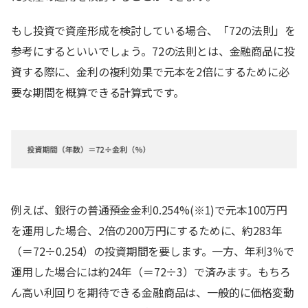
もし投資で資産形成を検討している場合、「72の法則」を
参考にするといいでしょう。72の法則とは、金融商品に投
資する際に、金利の複利効果で元本を2倍にするために必
要な期間を概算できる計算式です。
例えば、銀行の普通預金金利0.254%(※1)で元本100万円
を運用した場合、2倍の200万円にするために、約283年
（＝72÷0.254）の投資期間を要します。一方、年利3％で
運用した場合には約24年（＝72÷3）で済みます。もちろ
ん高い利回りを期待できる金融商品は、一般的に価格変動