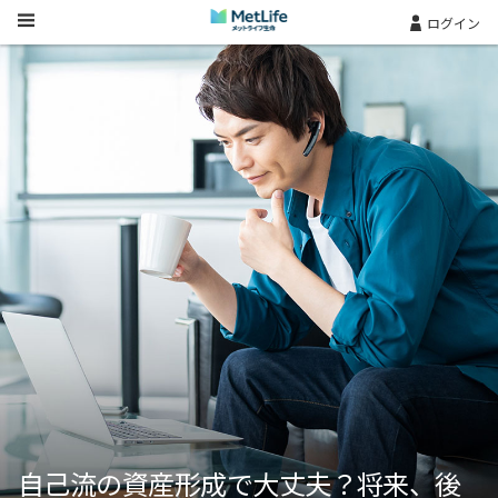
Skip Navigation
ログイン
自己流の資産形成で大丈夫？将来、後