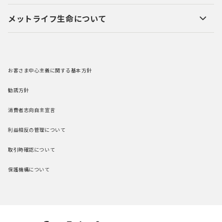
メットライフ生命について
お客さま中心主義に関する基本方針
勧誘方針
消費者志向自主宣言
利益相反の管理について
取引時確認について
保護機構について