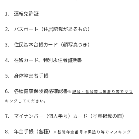
1. 運転免許証
2. パスポート（住居記載があるもの）
3. 住民基本台帳カード（顔写真つき）
4. 在留カード、特別永住者証明書
5. 身体障害者手帳
6. 各種健康保険資格確認書
※
記号・番号等は黒塗り等でマス
キングしてください。
7. マイナンバー（個人番号）カード（写真掲載の面）
8. 年金手帳（各種）
※
基礎年金番号は黒塗り等でマスキング