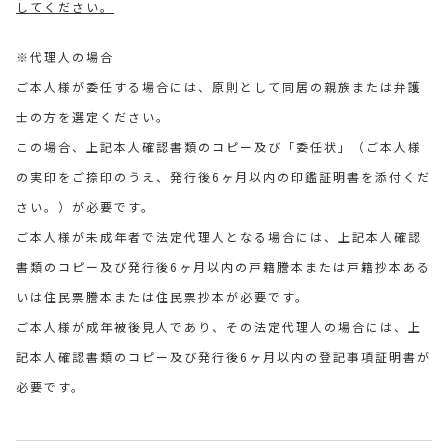
してください。
※代理人の場合
ご本人様が委任する場合には、原則として同居の親族または弁護
士の方を選定ください。
この場合、上記本人確認書類のコピー及び「委任状」（ご本人様
の実印をご捺印のうえ、発行後6ヶ月以内の印鑑証明書を添付くだ
さい。）が必要です。
ご本人様が未成年者で法定代理人となる場合には、上記本人確認
書類のコピー及び発行後6ヶ月以内の戸籍謄本または戸籍抄本ある
いは住民票謄本または住民票抄本が必要です。
ご本人様が成年被後見人であり、その法定代理人の場合には、上
記本人確認書類のコピー及び発行後6ヶ月以内の登記事項証明書が
必要です。