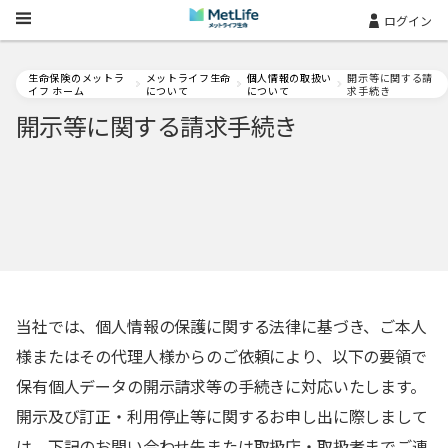
Skip Navigation
ログイン
生命保険のメットラ
メットライフ生命
個人情報の取扱い
開示等に関する請
イフ ホーム
について
について
求手続き
開示等に関する請求手続き
当社では、個人情報の保護に関する法律に基づき、ご本人
様またはその代理人様からのご依頼により、以下の要領で
保有個人データの開示請求等の手続きに対応いたします。
開示及び訂正・利用停止等に関するお申し出に際しまして
は、下記のお問い合わせ先または取扱店・取扱者までご連