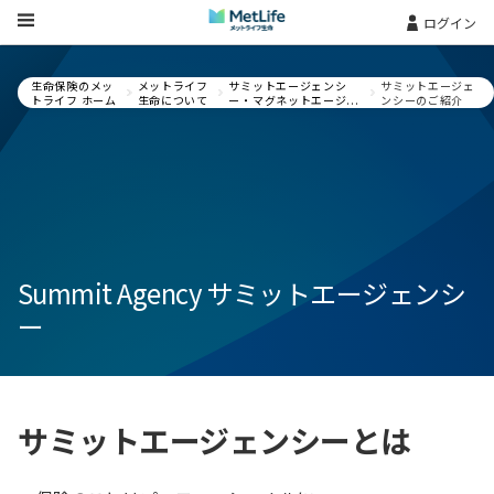
Skip Navigation
ログイン
生命保険のメッ
メットライフ
サミットエージェンシ
サミットエージェ
トライフ ホーム
生命について
ー・マグネットエージ...
ンシーのご紹介
Summit Agency サミットエージェンシ
ー
サミットエージェンシーとは