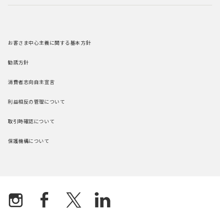
お客さま中心主義に関する基本方針
勧誘方針
消費者志向自主宣言
利益相反の管理について
取引時確認について
保護機構について