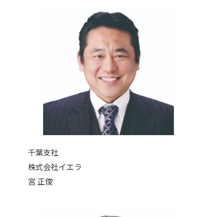
千葉支社
株式会社イエラ
宮 正俊