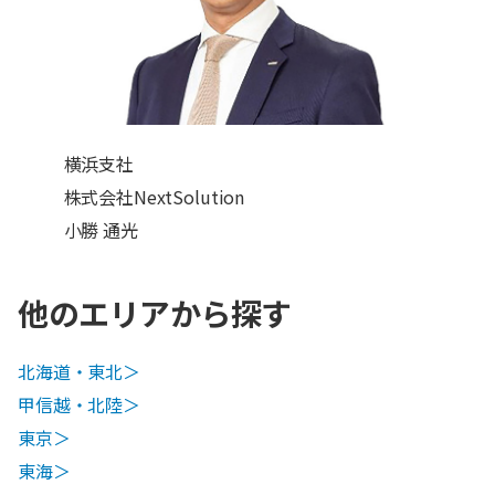
横浜支社
株式会社NextSolution
小勝 通光
他のエリアから探す
北海道・東北＞
甲信越・北陸＞
東京＞
東海＞