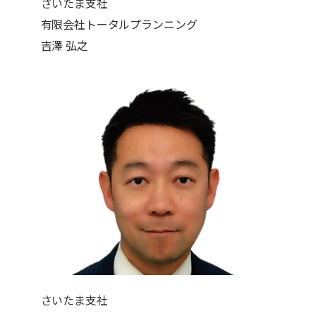
さいたま支社
有限会社トータルプランニング
吉澤 弘之
さいたま支社