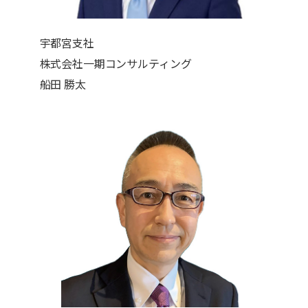
宇都宮支社
株式会社一期コンサルティング
船田 勝太