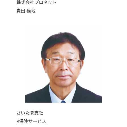
株式会社プロネット
貴田 穣地
さいたま支社
K保険サービス