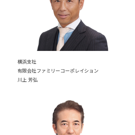
横浜支社
有限会社ファミリーコーポレイション
川上 芳弘