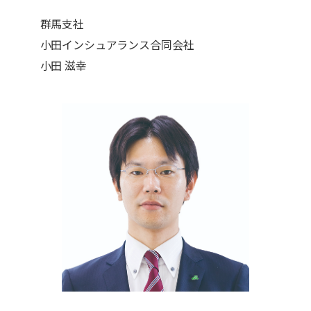
群馬支社
小田インシュアランス合同会社
小田 滋幸