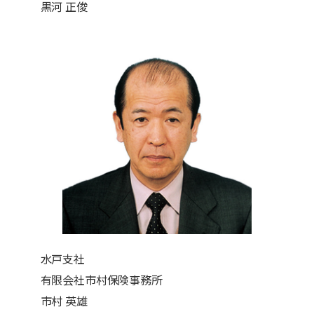
黒河 正俊
水戸支社
有限会社市村保険事務所
市村 英雄