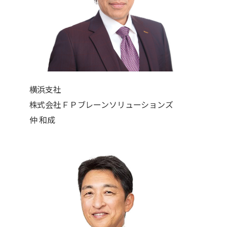
横浜支社
株式会社ＦＰブレーンソリューションズ
仲 和成