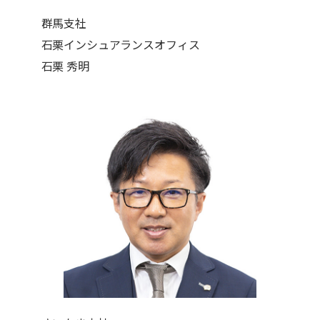
群馬支社
石栗インシュアランスオフィス
石栗 秀明