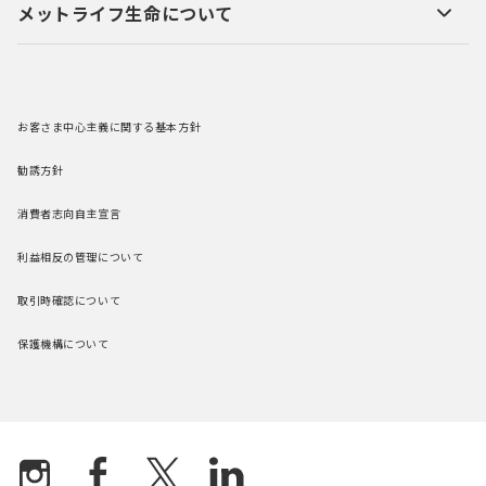
メットライフ生命について
お客さま中心主義に関する基本方針
勧誘方針
消費者志向自主宣言
利益相反の管理について
取引時確認について
保護機構について