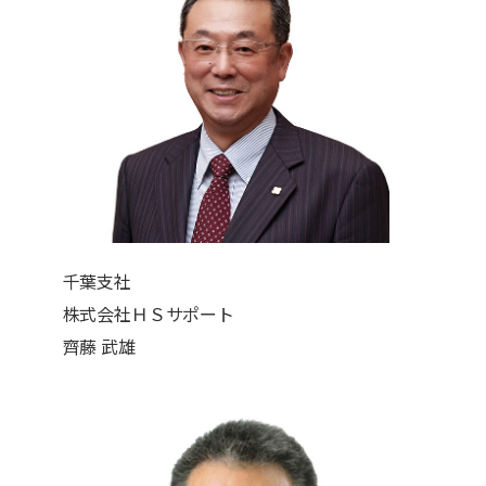
千葉支社
株式会社ＨＳサポート
齊藤 武雄