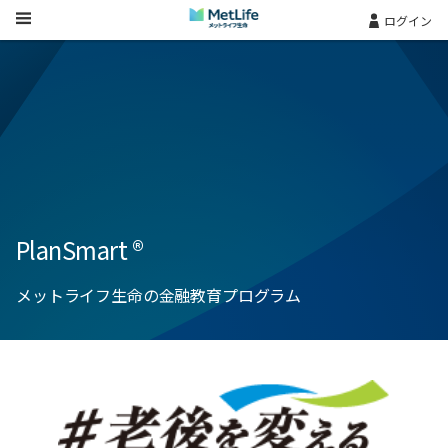
Skip Navigation
ログイン
PlanSmart ®
メットライフ生命の金融教育プログラム