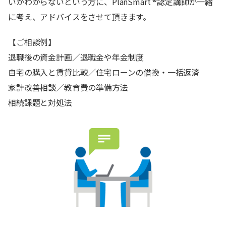
いかわからないという方に、PlanSmart ®認定講師が一緒
に考え、アドバイスをさせて頂きます。
【ご相談例】
退職後の資金計画／退職金や年金制度
自宅の購入と賃貸比較／住宅ローンの借換・一括返済
家計改善相談／教育費の準備方法
相続課題と対処法