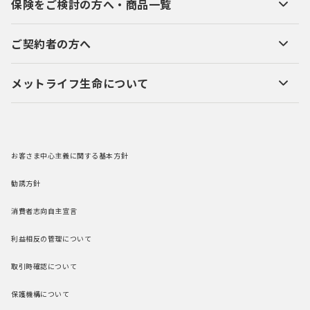
保険をご検討の方へ・商品一覧
ご契約者の方へ
メットライフ生命について
お客さま中心主義に関する基本方針
勧誘方針
消費者志向自主宣言
利益相反の管理について
取引時確認について
保護機構について