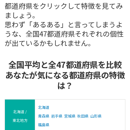
都道府県をクリックして特徴を見てみ
ましょう。
思わず「あるある」と言ってしまうよ
うな、全国47都道府県それぞれの個性
が出ているかもしれません。
全国平均と全47都道府県を比較
あなたが気になる都道府県の特徴
は？
北海道
北海道 /
青森県
岩手県
宮城県
秋田県
山形県
東北地方
福島県