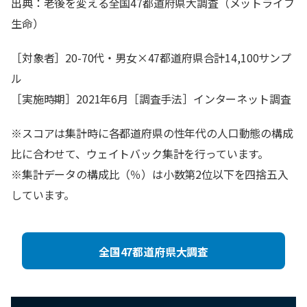
出典：老後を変える全国47都道府県大調査（メットライフ
生命）
［対象者］20-70代・男女×47都道府県合計14,100サンプ
ル
［実施時期］2021年6月［調査手法］インターネット調査
※スコアは集計時に各都道府県の性年代の人口動態の構成
比に合わせて、ウェイトバック集計を行っています。
※集計データの構成比（％）は小数第2位以下を四捨五入
しています。
全国47都道府県大調査