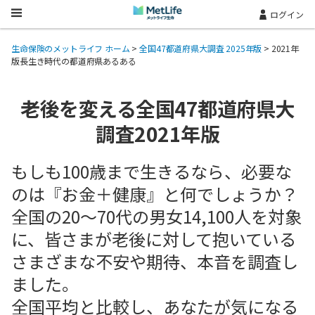
Skip Navigation
ログイン
生命保険のメットライフ ホーム
>
全国47都道府県大調査 2025年版
> 2021年
版長生き時代の都道府県あるある
老後を変える全国47都道府県大
調査2021年版
もしも100歳まで生きるなら、必要な
のは『お金＋健康』と何でしょうか？
全国の20～70代の男女14,100人を対象
に、皆さまが老後に対して抱いている
さまざまな不安や期待、本音を調査し
ました。
全国平均と比較し、あなたが気になる