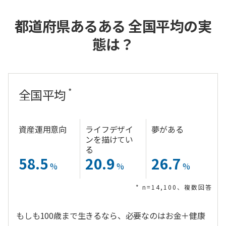
都道府県あるある 全国平均の実
態は？
*
全国平均
資産運用意向
ライフデザイ
夢がある
ンを描けてい
る
58.5
20.9
26.7
%
%
%
* n=14,100、複数回答
もしも100歳まで生きるなら、必要なのはお金＋健康