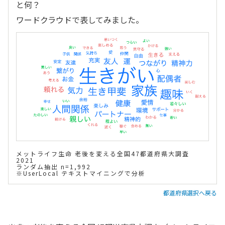
と何？
ワードクラウドで表してみました。
メットライフ生命 老後を変える全国47都道府県大調査
2021
ランダム抽出 n=1,992
※UserLocal テキストマイニングで分析
都道府県選択へ戻る