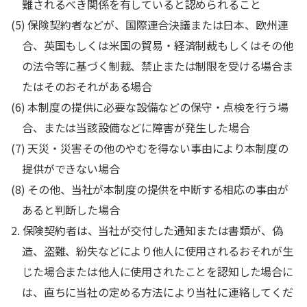
難されるべき関係を有していると認められること
(5) 保険契約者などが、国際連合決議または日本、欧州連
合、英国もしくは米国の貿易・経済制裁もしくはその他
の法令等に基づく制裁、禁止または制限を受ける場合ま
たはそのおそれがある場合
(6) 本制度の提供に必要な設備などの保守・点検を行う場
合、または当該設備などに障害が発生した場合
(7) 天災・災害その他のやむを得ない事由により本制度の
提供ができない場合
(8) その他、当社が本制度の提供を中断する相応の事由が
あると判断した場合
2. 保険契約者は、当社が交付した通知または書類が、偽
造、盗難、紛失などにより他人に使用されるおそれが生
じた場合または他人に使用されたことを認知した場合に
は、直ちに当社の定める方法により当社に連絡してくだ