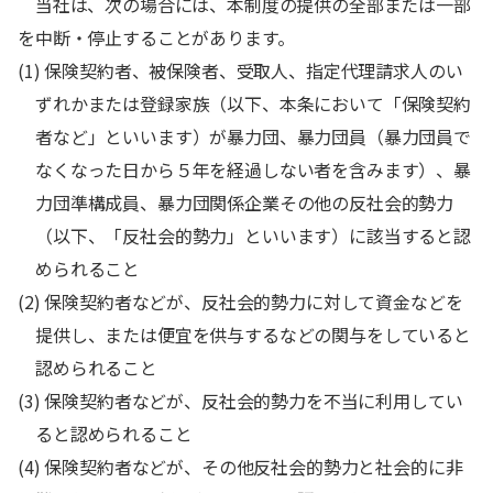
当社は、次の場合には、本制度の提供の全部または一部
を中断・停止することがあります。
(1) 保険契約者、被保険者、受取人、指定代理請求人のい
ずれかまたは登録家族（以下、本条において「保険契約
者など」といいます）が暴力団、暴力団員（暴力団員で
なくなった日から５年を経過しない者を含みます）、暴
力団準構成員、暴力団関係企業その他の反社会的勢力
（以下、「反社会的勢力」といいます）に該当すると認
められること
(2) 保険契約者などが、反社会的勢力に対して資金などを
提供し、または便宜を供与するなどの関与をしていると
認められること
(3) 保険契約者などが、反社会的勢力を不当に利用してい
ると認められること
(4) 保険契約者などが、その他反社会的勢力と社会的に非