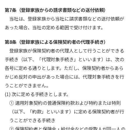
第7条（登録家族からの請求書類などの送付依頼）
当社は、登録家族から当社に請求書類などの送付依頼が
あった場合、当社の定める範囲で受け付けます。
第8条（登録家族による保険契約者の代理手続き）
登録家族が保険契約者の代理人として行うことができる
手続き（以下、「代理対象手続き」といいます）は、次の
各号に定める通りとします。ただし、保険契約者からあら
かじめ反対の申出があった場合には、代理対象手続きを行
うことができません。
(1) 次に定める手続きとします。
① 適用対象契約の普通保険約款および特約または特則
（以下、「約款」といいます）に定める保険契約者が行
うことができる手続き
② 保険契約者と保険金・給付金などの受取人が同一人の