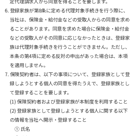
定代理請求人から同意を得ることを要します。
6. 登録家族が第8条に定める代理対象手続きを行う際に、
当社は、保険金・給付金などの受取人からの同意を求め
ることがあります。同意を求めた場合に保険金・給付金
などの受取人がその同意に応じなかったときは、登録家
族は代理対象手続きを行うことができません。ただし、
本条の第4項に定める反対の申出があった場合は、本項
を適用しません。
7. 保険契約者は、以下の事項について、登録家族として登
録しようとする個人の同意を得たうえで、登録家族とし
て登録することを要します。
(1) 保険契約者および登録家族が本制度を利用すること
(2) 登録家族として登録しようとする個人に関する以下
の情報を当社へ開示・登録すること
① 氏名