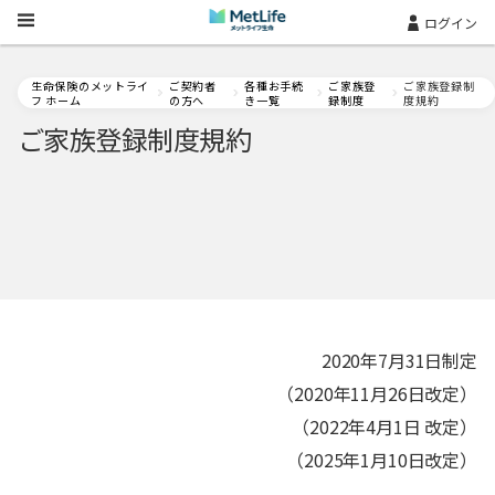
Skip Navigation
ログイン
生命保険のメットライ
ご契約者
各種お手続
ご家族登
ご家族登録制
フ ホーム
の方へ
き一覧
録制度
度規約
ご家族登録制度規約
2020年7月31日制定
（2020年11月26日改定）
（2022年4月1日 改定）
（2025年1月10日改定）