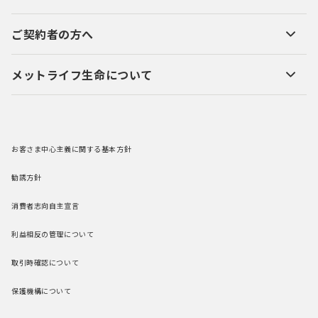
ご契約者の方へ
メットライフ生命について
お客さま中心主義に関する基本方針
勧誘方針
消費者志向自主宣言
利益相反の管理について
取引時確認について
保護機構について