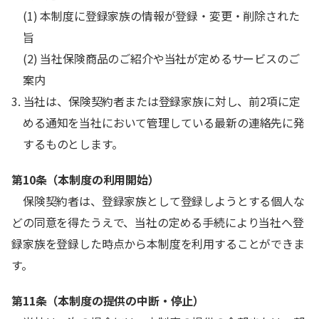
(1) 本制度に登録家族の情報が登録・変更・削除された
旨
(2) 当社保険商品のご紹介や当社が定めるサービスのご
案内
3. 当社は、保険契約者または登録家族に対し、前2項に定
める通知を当社において管理している最新の連絡先に発
するものとします。
第10条（本制度の利用開始）
保険契約者は、登録家族として登録しようとする個人な
どの同意を得たうえで、当社の定める手続により当社へ登
録家族を登録した時点から本制度を利用することができま
す。
第11条（本制度の提供の中断・停止）