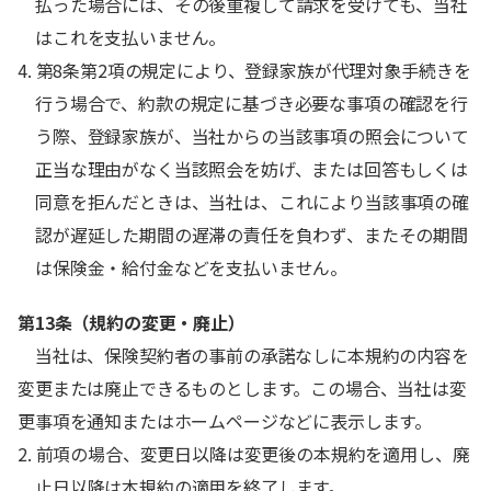
払った場合には、その後重複して請求を受けても、当社
はこれを支払いません。
4. 第8条第2項の規定により、登録家族が代理対象手続きを
行う場合で、約款の規定に基づき必要な事項の確認を行
う際、登録家族が、当社からの当該事項の照会について
正当な理由がなく当該照会を妨げ、または回答もしくは
同意を拒んだときは、当社は、これにより当該事項の確
認が遅延した期間の遅滞の責任を負わず、またその期間
は保険金・給付金などを支払いません。
第13条（規約の変更・廃止）
当社は、保険契約者の事前の承諾なしに本規約の内容を
変更または廃止できるものとします。この場合、当社は変
更事項を通知またはホームページなどに表示します。
2. 前項の場合、変更日以降は変更後の本規約を適用し、廃
止日以降は本規約の適用を終了します。