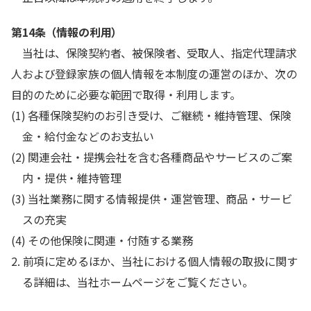
第14条（情報の利用）
当社は、保険契約者、被保険者、受取人、指定代理請求
人および登録家族の個人情報を本制度の運営のほか、次の
目的のために必要な範囲で取得・利用します。
(1) 各種保険契約のお引き受け、ご継続・維持管理、保険
金・給付金などのお支払い
(2) 関連会社・提携会社を含む各種商品やサービスのご案
内・提供・維持管理
(3) 当社業務に関する情報提供・運営管理、商品・サービ
スの充実
(4) その他保険に関連・付随する業務
2. 前項に定めるほか、当社における個人情報の取扱に関す
る詳細は、当社ホームページをご覧ください。