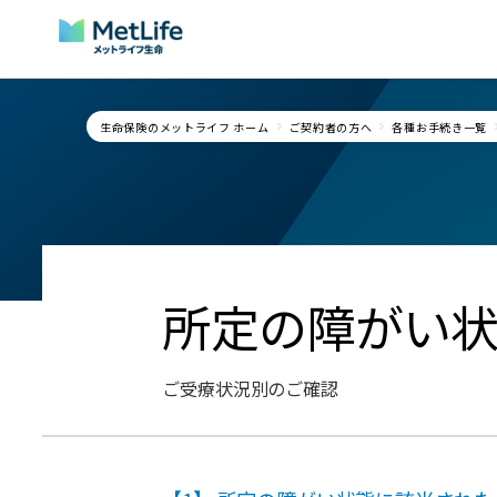
Skip Navigation
生命保険のメットライフ ホーム
ご契約者の方へ
各種お手続き一覧
所定の障がい
ご受療状況別のご確認