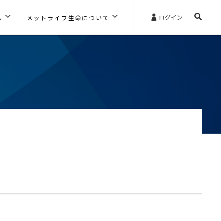
ログイン
へ
メットライフ生命について