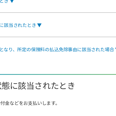
とき ▼
に該当されたとき ▼
」となり、所定の保険料の払込免除事由に該当された場合 
状態に該当されたとき
給付金などをお支払いします。