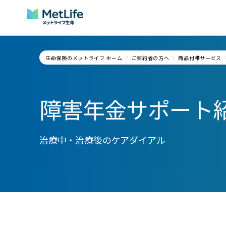
Skip Navigation
生命保険のメットライフ ホーム
ご契約者の方へ
商品付帯サービス
障害年金サポート
治療中・治療後のケアダイアル