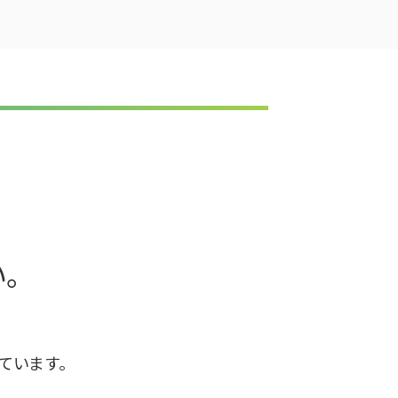
い。
ています。