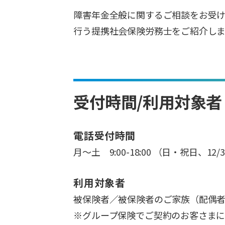
障害年金全般に関するご相談をお受
行う提携社会保険労務士をご紹介しま
受付時間/利用対象者
電話受付時間
月～土 9:00-18:00 （日・祝日、12/
利用対象者
被保険者／被保険者のご家族（配偶者
※グループ保険でご契約のお客さま