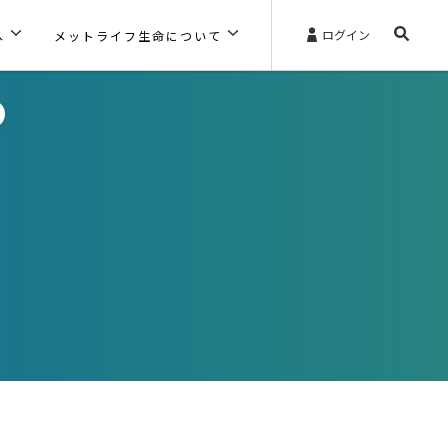
ログイン
へ
メットライフ生命について