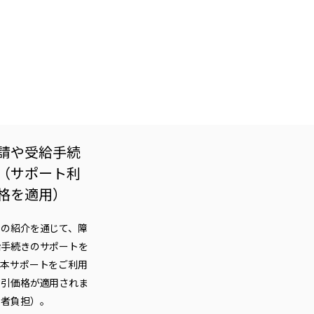
請や受給手続
（サポート利
格を適用）
士の紹介を通じて、障
給手続きのサポートを
、本サポートをご利用
割引価格が適用されま
用者負担）。