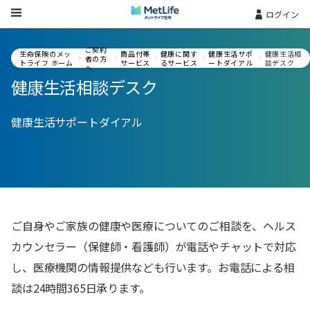
Skip Navigation
ログイン
ご契約
生命保険のメッ
商品付帯
健康に関す
健康生活サポ
健康生活相
者の方
トライフ ホーム
サービス
るサービス
ートダイアル
談デスク
へ
健康生活相談デスク
健康生活サポートダイアル
ご自身やご家族の健康や医療についてのご相談を、ヘルス
カウンセラー（保健師・看護師）が電話やチャットで対応
し、医療機関の情報提供なども行います。お電話による相
談は24時間365日承ります。