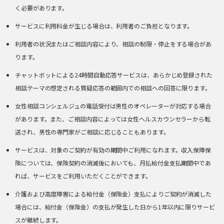
く必要があります。
サービスに利用料金が生じる場合は、利用者のご負担となります。
利用者の状況またはご相談内容により、相談の制限・停止をする場合があ
ります。
チャットボットによる24時間自動応答サービスは、あらかじめ登録された
相談テーマの想定される質疑応答の範囲内での相談への回答に限ります。
女性相談コンシェルジュの電話受付は男性のオペレーターが対応する場合
があります。また、ご相談内容によっては女性ヘルスカウンセラーから転
送され、男性の専門家がご相談に応じることもあります。
サービスは、対象のご契約が有効の期間中ご利用になれます。収入保障保
険については、保険契約の消滅後においても、月払給付金支払期間中であ
れば、サービスをご利用いただくことができます。
介護および高度障害による給付金（保険金）支払によりご契約が消滅した
場合には、給付金（保険金）の支払が発生した日から1年以内に限りサービ
スが継続します。