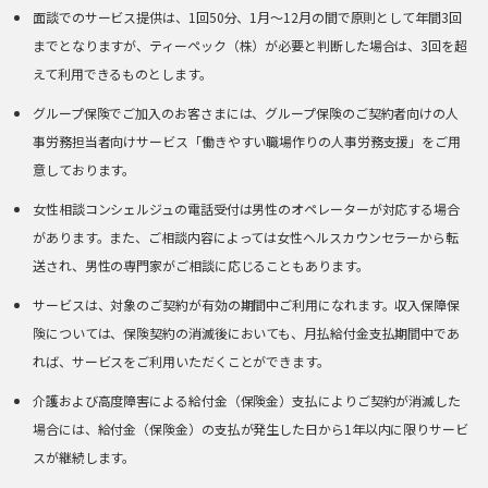
面談でのサービス提供は、1回50分、1月～12月の間で原則として年間3回
までとなりますが、ティーペック（株）が必要と判断した場合は、3回を超
えて利用できるものとします。
グループ保険でご加入のお客さまには、グループ保険のご契約者向けの人
事労務担当者向けサービス「働きやすい職場作りの人事労務支援」をご用
意しております。
女性相談コンシェルジュの電話受付は男性のオペレーターが対応する場合
があります。また、ご相談内容によっては女性ヘルスカウンセラーから転
送され、男性の専門家がご相談に応じることもあります。
サービスは、対象のご契約が有効の期間中ご利用になれます。収入保障保
険については、保険契約の消滅後においても、月払給付金支払期間中であ
れば、サービスをご利用いただくことができます。
介護および高度障害による給付金（保険金）支払によりご契約が消滅した
場合には、給付金（保険金）の支払が発生した日から1年以内に限りサービ
スが継続します。