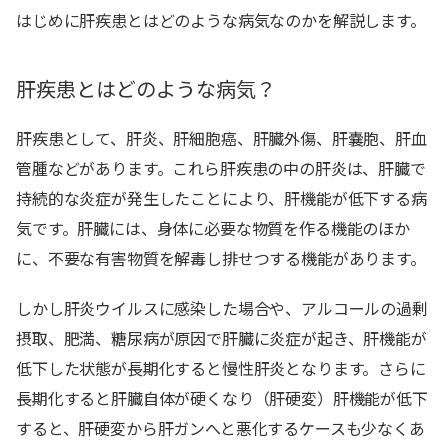
はじめに肝疾患とはどのような病気なのかを解説します。
肝疾患とはどのような病気？
肝疾患として、肝炎、肝細胞癌、肝臓外傷、肝嚢胞、肝血
管腫などがあります。これら肝疾患の中の肝炎は、肝臓で
持続的な炎症が発生したことにより、肝機能が低下する病
気です。肝臓には、身体に必要な物質を作る機能のほか
に、不要な有害物質を解毒し排せつする機能があります。
しかし肝炎ウイルスに感染した場合や、アルコールの過剰
摂取、肥満、糖尿病が原因で肝臓に炎症が起き、肝機能が
低下した状態が長期化すると慢性肝炎となります。さらに
長期化すると肝臓自体が硬くなり（肝硬変）肝機能が低下
すると、肝硬変から肝ガンへと悪化するケースも少なくあ