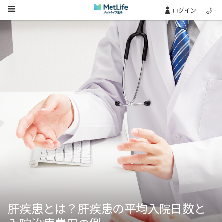
Skip Navigation
ログイン
肝疾患とは？肝疾患の平均入院日数と