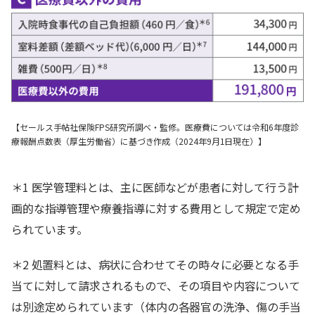
【セールス手帖社保険FPS研究所調べ・監修。医療費については令和6年度診
療報酬点数表（厚生労働省）に基づき作成（2024年9月1日現在）】
＊1 医学管理料とは、主に医師などが患者に対して行う計
画的な指導管理や療養指導に対する費用として規定で定め
られています。
＊2 処置料とは、病状に合わせてその時々に必要となる手
当てに対して請求されるもので、その項目や内容について
は別途定められています（体内の各器官の洗浄、傷の手当