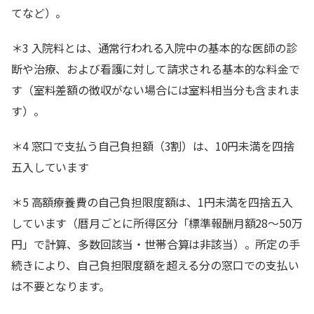
てなど）。
＊3 入院料とは、通常行われる入院中の基本的な医師の診
断や治療、および看護に対して請求される基本的な料金で
す（室料差額の徴収がない場合には室料相当分も含まれま
す）。
＊4 窓口で支払う自己負担額（3割）は、10円未満を四捨
五入しています
＊5 高額療養費の自己負担限度額は、1円未満を四捨五入
しています（暦月ごとに所得区分「標準報酬月額28～50万
円」で計算、多数回該当・世帯合算は非該当）。所定の手
続きにより、自己負担限度額を超える分の窓口での支払い
は不要となります。