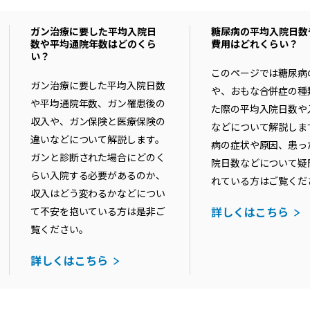
ガン治療に要した平均入院日
糖尿病の平均入院日数
数や平均通院年数はどのくら
費用はどれくらい？
い？
このページでは糖尿病
ガン治療に要した平均入院日数
や、おもな合併症の種
や平均通院年数、ガン罹患後の
た際の平均入院日数や
収入や、ガン保険と医療保険の
などについて解説しま
違いなどについて解説します。
病の症状や原因、患っ
ガンと診断された場合にどのく
院日数などについて疑
らい入院する必要があるのか、
れている方はご覧くだ
収入はどう変わるかなどについ
詳しくはこちら
て不安を抱いている方は是非ご
覧ください。
詳しくはこちら