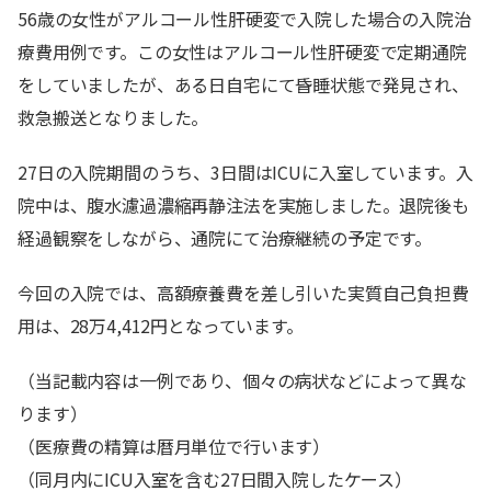
56歳の女性がアルコール性肝硬変で入院した場合の入院治
療費用例です。この女性はアルコール性肝硬変で定期通院
をしていましたが、ある日自宅にて昏睡状態で発見され、
救急搬送となりました。
27日の入院期間のうち、3日間はICUに入室しています。入
院中は、腹水濾過濃縮再静注法を実施しました。退院後も
経過観察をしながら、通院にて治療継続の予定です。
今回の入院では、高額療養費を差し引いた実質自己負担費
用は、28万4,412円となっています。
（当記載内容は一例であり、個々の病状などによって異な
ります）
（医療費の精算は暦月単位で行います）
（同月内にICU入室を含む27日間入院したケース）