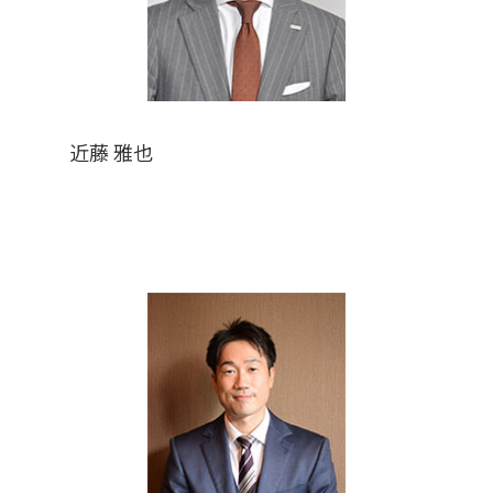
近藤 雅也