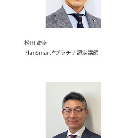
松田 憲幸
PlanSmart®プラチナ認定講師