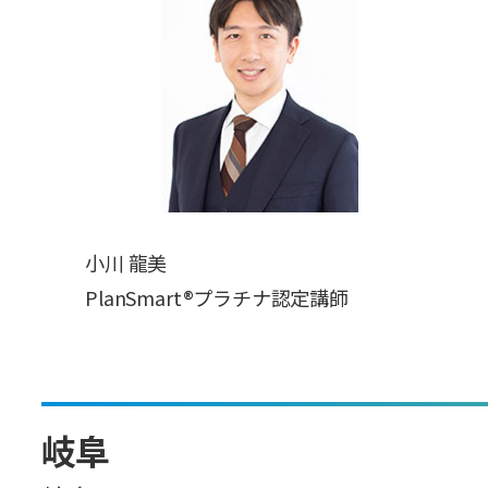
小川 龍美
PlanSmart®プラチナ認定講師
岐阜