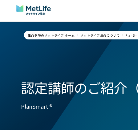
Skip Navigation
生命保険のメットライフ ホーム
メットライフ生命について
PlanSm
認定講師のご紹介
PlanSmart ®