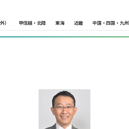
外）
甲信越・北陸
東海
近畿
中国・四国・九州