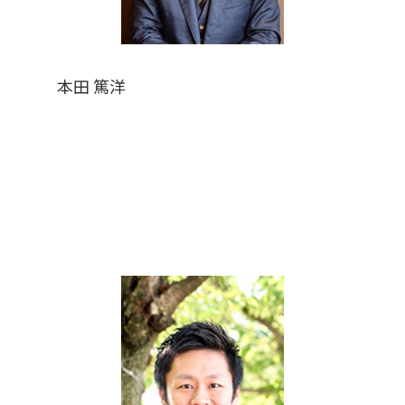
本田 篤洋