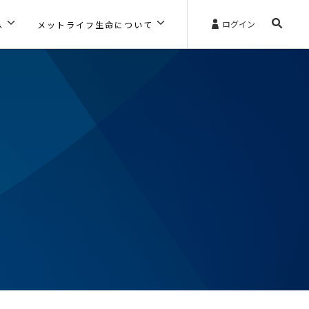
ログイン
へ
メットライフ生命について