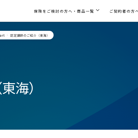
保険をご検討の方へ・商品一覧
ご契約者の方
art
認定講師のご紹介（東海）
（東海）