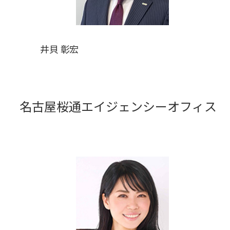
井貝 彰宏
名古屋桜通エイジェンシーオフィス