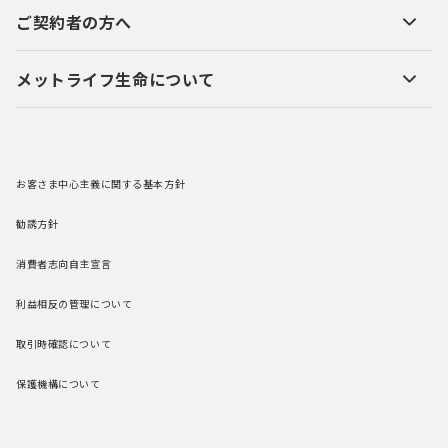
ご契約者の方へ
メットライフ生命について
お客さま中心主義に関する基本方針
勧誘方針
消費者志向自主宣言
利益相反の管理について
取引時確認について
保護機構について