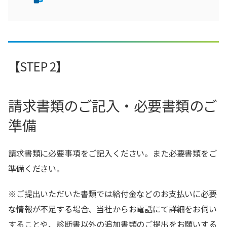
【STEP 2】
請求書類のご記入・必要書類のご
準備
請求書類に必要事項をご記入ください。また必要書類をご
準備ください。
※ご提出いただいた書類では給付金などのお支払いに必要
な情報が不足する場合、当社からお電話にて詳細をお伺い
することや、診断書以外の追加書類のご提出をお願いする