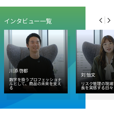
インタビュー一覧
川添 啓都
刘 怡文
数字を扱うプロフェッショナ
ルとして、商品の未来を支え
リスク管理の現場
る
長を実感する日々