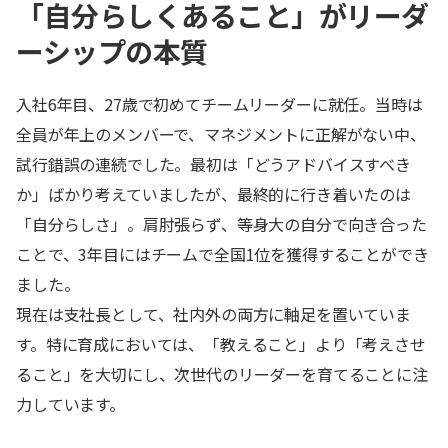
「自分らしくあること」がリーダ
ーシップの本質
入社6年目、27歳で初めてチームリーダーに就任。当時は
全員が年上のメンバーで、マネジメントに正解がない中、
試行錯誤の連続でした。最初は「どうアドバイスすべき
か」ばかり考えていましたが、最終的に行き着いたのは
「自分らしさ」。肩肘張らず、等身大の自分で向き合った
ことで、3年目にはチームで全国1位を獲得することができ
ました。
現在は支社長として、社内外の両方に軸足を置いていま
す。特に育成においては、「教えること」より「考えさせ
ること」を大切にし、次世代のリーダーを育てることに注
力しています。