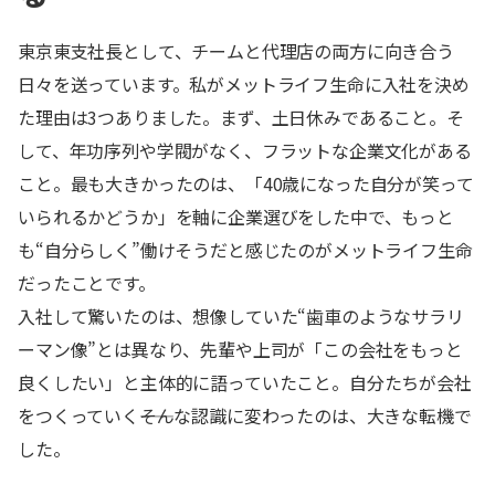
東京東支社長として、チームと代理店の両方に向き合う
日々を送っています。私がメットライフ生命に入社を決め
た理由は3つありました。まず、土日休みであること。そ
して、年功序列や学閥がなく、フラットな企業文化がある
こと。最も大きかったのは、「40歳になった自分が笑って
いられるかどうか」を軸に企業選びをした中で、もっと
も“自分らしく”働けそうだと感じたのがメットライフ生命
だったことです。
入社して驚いたのは、想像していた“歯車のようなサラリ
ーマン像”とは異なり、先輩や上司が「この会社をもっと
良くしたい」と主体的に語っていたこと。自分たちが会社
をつくっていく――そんな認識に変わったのは、大きな転機で
した。