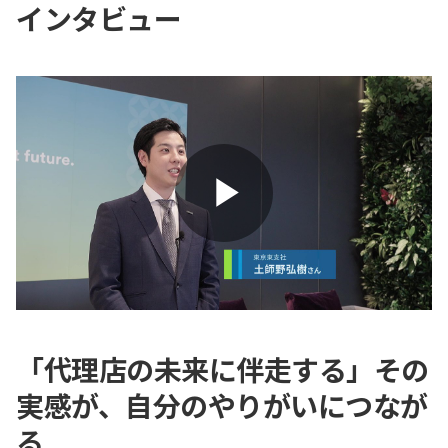
インタビュー
Play
Video
「代理店の未来に伴走する」その
実感が、自分のやりがいにつなが
る