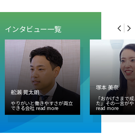
インタビュー一覧
塚本 美奈
舩瀨 晃太朗
「おかげさまで成
やりがいと働きやすさが両立
た」その一言がや
できる会社 read more
read more