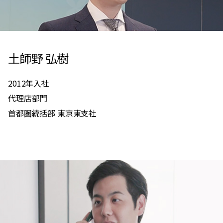
土師野 弘樹
2012年入社
代理店部門
首都圏統括部 東京東支社