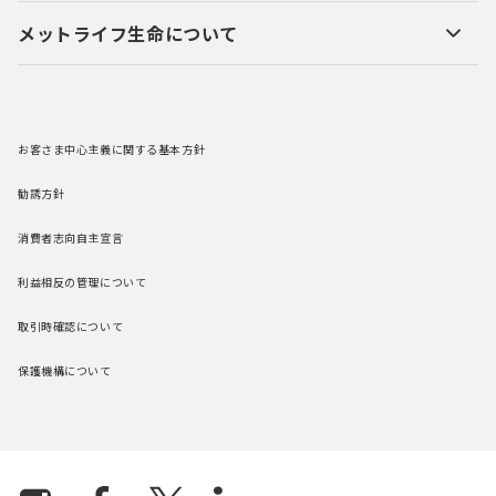
メットライフ生命について
お客さま中心主義に関する基本方針
勧誘方針
消費者志向自主宣言
利益相反の管理について
取引時確認について
保護機構について