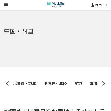
Skip Navigation
ログイン
中国・四国
九州
北海道・東北
甲信越・北陸
関東
東海
近