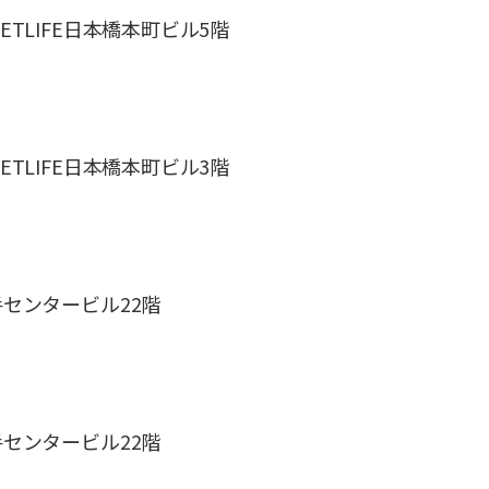
 METLIFE日本橋本町ビル5階
 METLIFE日本橋本町ビル3階
 大手センタービル22階
 大手センタービル22階