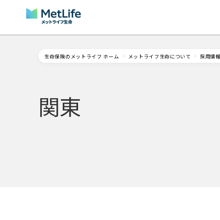
Skip Navigation
生命保険のメットライフ ホーム
メットライフ生命について
採用情
関東