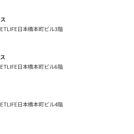
ィス
 METLIFE日本橋本町ビル3階
ィス
 METLIFE日本橋本町ビル6階
 METLIFE日本橋本町ビル4階