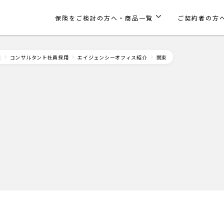
保険をご検討の方へ・商品一覧
ご契約者の方
報
コンサルタント社員採用
エイジェンシーオフィス紹介
関東