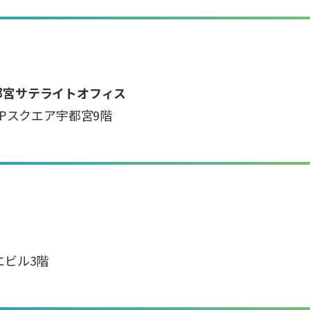
都宮サテライトオフィス
1 DPスクエア宇都宮9階
ウエビル3階