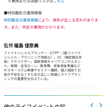
※費用または為替リスクは
こちら
●特別勘定の運用情報
特別勘定の運用実績
により、損失が生じる恐れがありま
す。また、所定の費用がかかります。
監修
福島 佳奈美
ファイナンシャルプランナー（CFP®・1級ファイナ
ンシャル・プランニング技能士）。DC（確定拠出年
金）アドバイザー。国家資格キャリアコンサルタン
ト。保険、住宅ローン、教育費、老後資金準備など
のマネーコラム執筆やセミナー講師、個人相談でお
金の不安をなくすための正しい知識とライフプラン
ニングの重要性を伝えている。
他のライフイベントの診