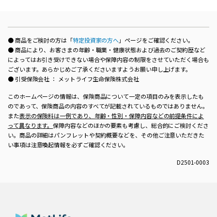
● 商品をご検討の方は「
特定投資家の方へ
」ページをご確認ください。
● 商品により、お客さまの年齢・職業・健康状態および過去のご契約歴など
によってはお引き受けできない場合や保障内容の制限をさせていただく場合も
ございます。あらかじめご了承くださいますようお願い申し上げます。
● 引受保険会社 ： メットライフ生命保険株式会社
このホームページの情報は、保険商品について一定の項目のみを表示したも
のであって、保険商品の内容のすべてが記載されているものではありません。
また
表示の保険料は一例であり、年齢・性別・保障内容などの前提条件によ
って異なります。
保障内容などのほかの要素も考慮し、総合的にご検討くださ
い。商品の詳細はパンフレットや契約概要などを、その他ご注意いただきた
い事項は注意喚起情報を必ずご確認ください。
D2501-0003