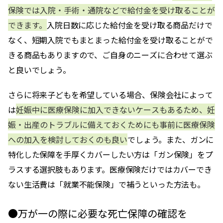
保険では入院・手術・通院などで給付金を受け取ることが
できます。
入院日数に応じた給付金を受け取る商品だけで
なく、短期入院でもまとまった給付金を受け取ることがで
きる商品もありますので、ご自身のニーズに合わせて選ぶ
と良いでしょう。
さらに将来子どもを希望している場合、保険会社によって
は
妊娠中に医療保険に加入できないケースもあるため、妊
娠・出産のトラブルに備えておくためにも事前に医療保険
への加入を検討しておくのも良い
でしょう。また、ガンに
特化した保障を手厚くカバーしたい方は「ガン保険」をプ
ラスする選択肢もあります。医療保険だけではカバーでき
ない生活費は「就業不能保険」で補うといった方法も。
●万が一の際に必要な死亡保障の確認を