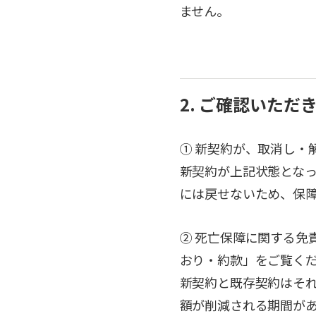
ません。
2. ご確認いただ
① 新契約が、取消し・
新契約が上記状態とな
には戻せないため、保
② 死亡保障に関する免
おり・約款」をご覧く
新契約と既存契約はそ
額が削減される期間が