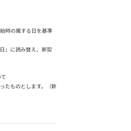
開始時の属する日を基準
日」に読み替え、新契
いて
ったものとします。（新