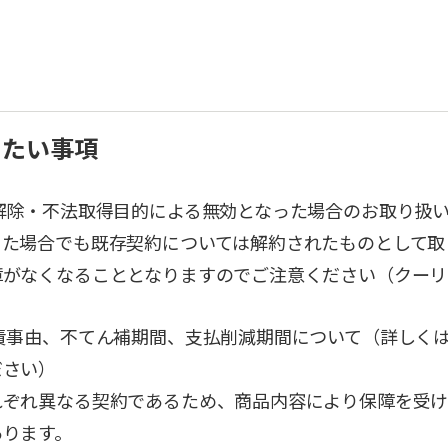
きたい事項
解除・不法取得目的による無効となった場合のお取り扱
った場合でも既存契約については解約されたものとして取
障がなくなることとなりますのでご注意ください（クーリ
責事由、不てん補期間、支払削減期間について（詳しく
ださい）
れぞれ異なる契約であるため、商品内容により保障を受
あります。