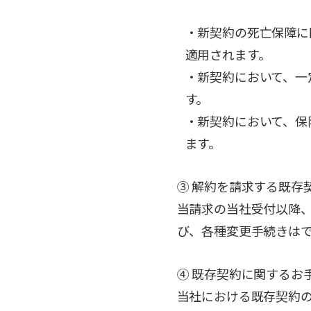
・新契約の死亡保障に
適用されます。
・新契約において、一
す。
・新契約において、保
ます。
③ 解約を請求する既存
当請求の当社受付以降
び、各種変更手続きは
④ 既存契約に関するお
当社における既存契約