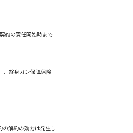
契約の責任開始時まで
］、終身ガン保障保険
約の解約の効力は発生し