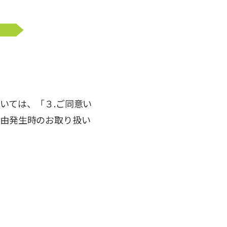
。
いては、「３.ご同意い
事由発生時のお取り扱い