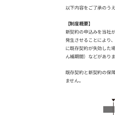
以下内容をご了承のう
【制度概要】
新契約の申込みを当社
発生させることにより
に既存契約が失効した
ん補期間）などがあり
既存契約と新契約の保
ません。