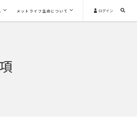
ログイン
へ
メットライフ生命について
項