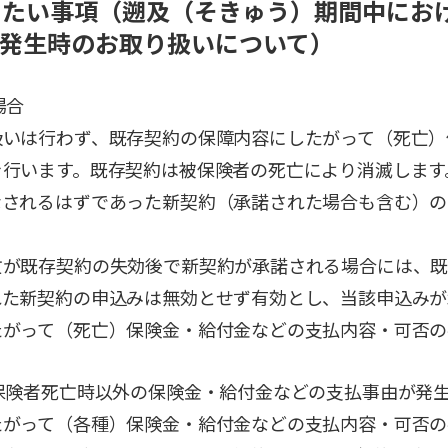
だきたい事項（遡及（そきゅう）期間中にお
発生時のお取り扱いについて）
場合
扱いは行わず、既存契約の保障内容にしたがって（死亡）
を行います。既存契約は被保険者の死亡により消滅します
なされるはずであった新契約（承諾された場合も含む）の
亡が既存契約の失効後で新契約が承諾される場合には、
れた新契約の申込みは無効とせず有効とし、当該申込みが
たがって（死亡）保険金・給付金などの支払内容・可否の
保険者死亡時以外の保険金・給付金などの支払事由が発
たがって（各種）保険金・給付金などの支払内容・可否の