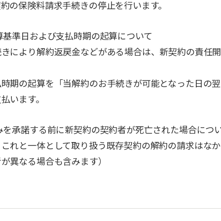
契約の保険料請求手続きの停止を行います。
算基準日および支払時期の起算について
続きにより解約返戻金などがある場合は、新契約の責任
払時期の起算を「当解約のお手続きが可能となった日の翌
支払います。
みを承諾する前に新契約の契約者が死亡された場合につ
、これと一体として取り扱う既存契約の解約の請求はなか
者が異なる場合も含みます）