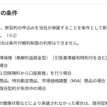
約の条件
は、新契約の申込みを当社が承諾することを条件として新
。（※2）
場合は条件付解約制度の利用はできません。
障保険（無解約返戻金型）［引受基準緩和特則付を含む
場合
１回保険料から口座振替」を行う場合
商品、特別勘定商品、市場価格調整（MVA）商品の場合
既存契約が失効中の場合
者の健康状態などにより承諾されなかった場合は、既存契