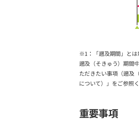
※1：「遡及期間」とは
遡及（そきゅう）期間中
ただきたい事項（遡及
について）」をご参照
重要事項