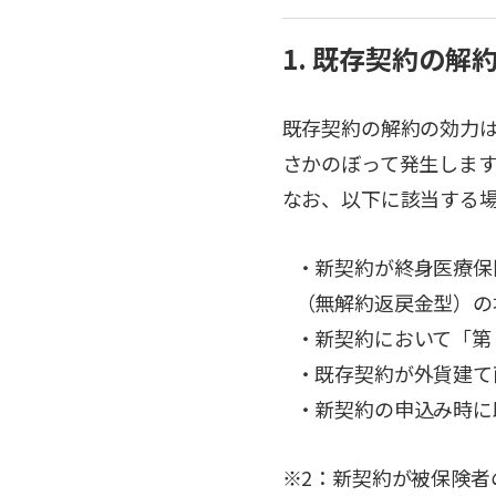
1. 既存契約の解
既存契約の解約の効力
さかのぼって発生します
なお、以下に該当する
・新契約が終身医療保
（無解約返戻金型）の
・新契約において「第
・既存契約が外貨建て
・新契約の申込み時に
※2：新契約が被保険