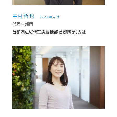
中村 哲也
2020年入社
代理店部門
首都圏広域代理店統括部 首都圏第3支社