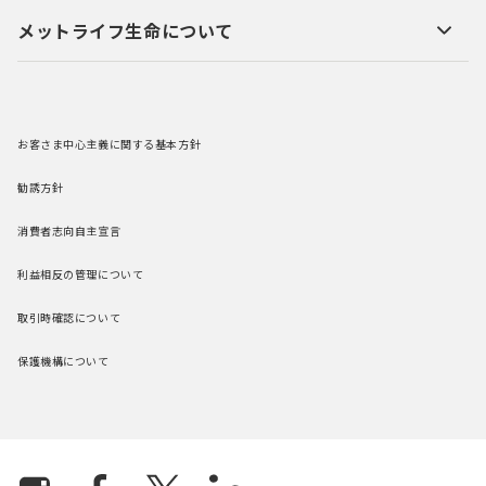
メットライフ生命について
お客さま中心主義に関する基本方針
勧誘方針
消費者志向自主宣言
利益相反の管理について
取引時確認について
保護機構について