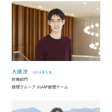
大畑 渉
2016年入社
財務部門
数理グループ JGAAP数理チーム