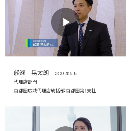
Play
Video
舩瀨 晃太朗
2023年入社
代理店部門
首都圏広域代理店統括部 首都圏第1支社