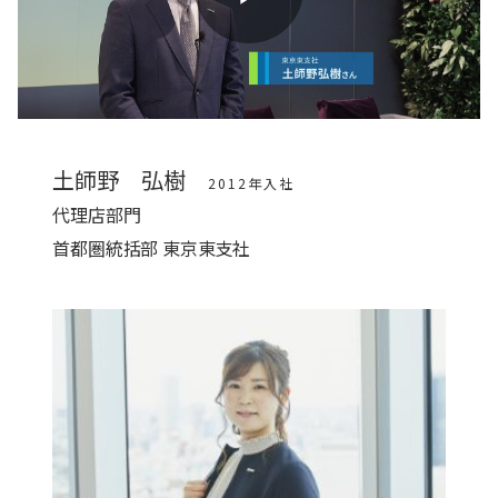
Play
Video
土師野 弘樹
2012年入社
代理店部門
首都圏統括部 東京東支社