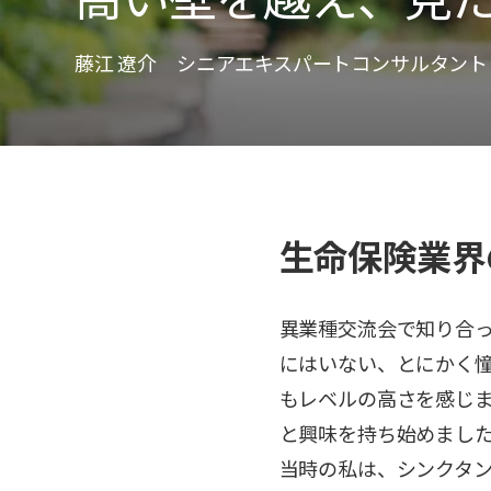
藤江 遼介 シニアエキスパートコンサルタント
生命保険業界
異業種交流会で知り合
にはいない、とにかく
もレベルの高さを感じ
と興味を持ち始めまし
当時の私は、シンクタン