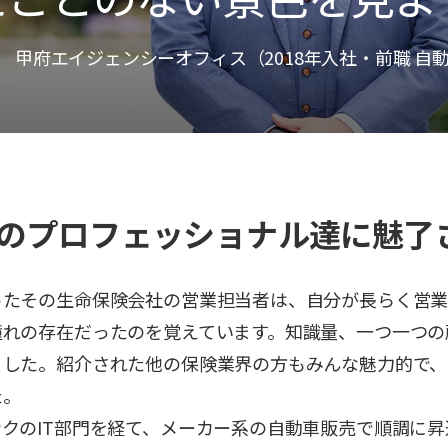
 甲府エイジェンシーオフィス（2018年入社・前職 自
のプロフェッショナル達に魅了
ったその生命保険会社の営業担当者は、自分が長らく営業
憧れの存在だったのを覚えています。知識量、一つ一つの
ました。紹介された他の保険業界の方もみんな魅力的で、
た。
クのIT部門を経て、メーカー系の自動車販売で順調に