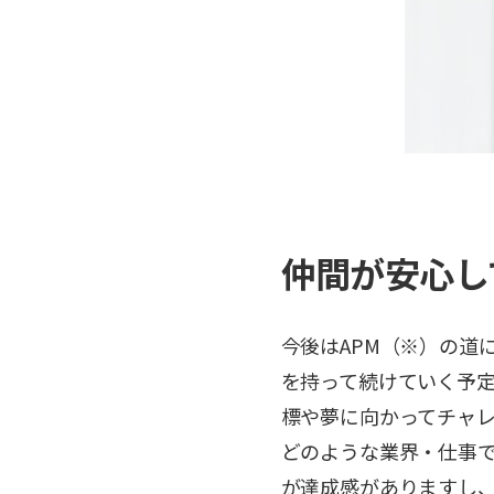
仲間が安心し
今後はAPM（※）の道
を持って続けていく予
標や夢に向かってチャ
どのような業界・仕事
が達成感がありますし