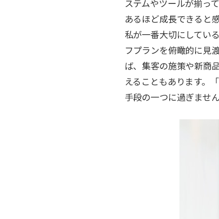
ステムやツールが揃っ
あるほど成長できると
私が一番大切にしてい
フプランを俯瞰的に見
ば、集客の施策や新商
えることもあります。
手段の一つに過ぎませ