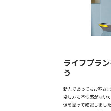
ライフプラン
う
新人であってもお客さ
話し方に不快感がない
像を撮って確認しまし