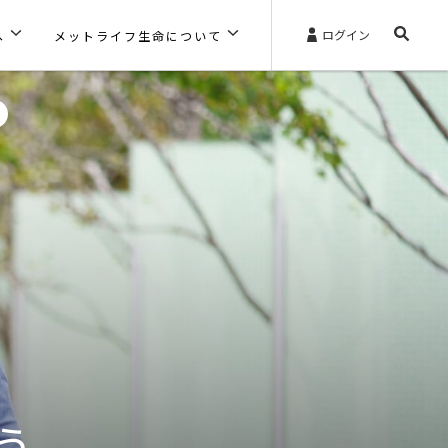
ログイン
へ
メットライフ生命について
う。