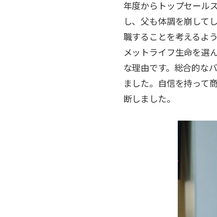
年度からトップセール
し、父も体調を崩して
職することを考えるよ
メットライフ生命を選
な理由です。総合的な
ました。自信を持って
断しました。