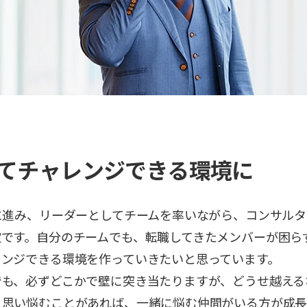
てチャレンジできる環境に
に進み、リーダーとしてチームを率いながら、コンサル
定です。自分のチームでも、転職してきたメンバーが困ら
レンジできる環境を作っていきたいと思っています。
でも、必ずどこかで壁に突き当たりますが、どうせ越える
、思い悩むことがあれば、一緒に悩む仲間がいる方が成長