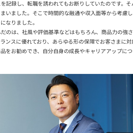
スを記録し、転職を誘われてもお断りしていたのです。そ
しまいました。そこで時間的な融通や収入面等から考慮し
うになりました。
んだのは、社風や評価基準などはもちろん、商品力の強
バランスに優れており、あらゆる形の保障でお客さまに対
商品をお勧めでき、自分自身の成長やキャリアアップにつ